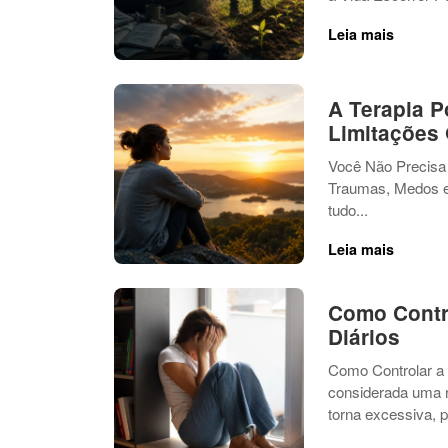
Leia mais
A Terapia P
Limitações
Você Não Precisa 
Traumas, Medos e 
tudo...
Leia mais
Como Contr
Diários
Como Controlar a
considerada uma r
torna excessiva, po