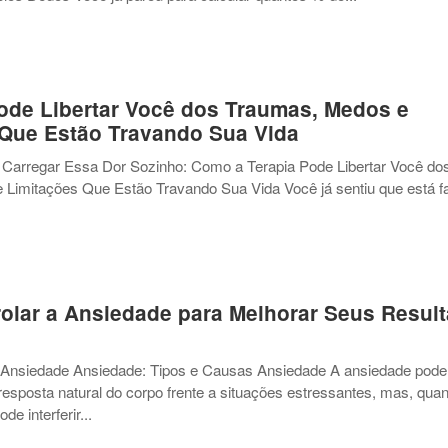
ode Libertar Você dos Traumas, Medos e
 Que Estão Travando Sua Vida
Carregar Essa Dor Sozinho: Como a Terapia Pode Libertar Você do
Limitações Que Estão Travando Sua Vida Você já sentiu que está 
olar a Ansiedade para Melhorar Seus Resul
 Ansiedade Ansiedade: Tipos e Causas Ansiedade A ansiedade pode
esposta natural do corpo frente a situações estressantes, mas, qua
de interferir...