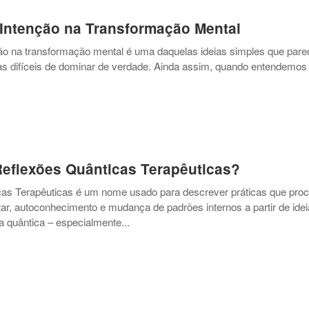
Intenção na Transformação Mental
ão na transformação mental é uma daquelas ideias simples que par
mas difíceis de dominar de verdade. Ainda assim, quando entendemos
eflexões Quânticas Terapêuticas?
cas Terapêuticas é um nome usado para descrever práticas que pro
r, autoconhecimento e mudança de padrões internos a partir de ide
ca quântica – especialmente...