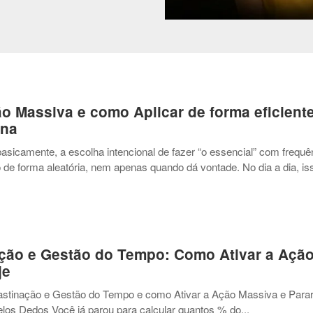
o Massiva e como Aplicar de forma eficient
ana
asicamente, a escolha intencional de fazer “o essencial” com frequê
de forma aleatória, nem apenas quando dá vontade. No dia a dia, iss
ação e Gestão do Tempo: Como Ativar a Açã
je
stinação e Gestão do Tempo e como Ativar a Ação Massiva e Parar
elos Dedos Você já parou para calcular quantos % do...