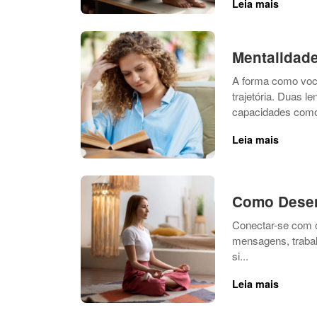
Leia mais
Mentalidade
A forma como você
trajetória. Duas l
capacidades como a
Leia mais
Como Desen
Conectar-se com o
mensagens, traba
si...
Leia mais