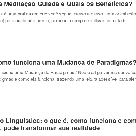
 Meditação Guiada e Quais os Benefícios?
a é uma prática em que você segue, passo a passo, uma orientação
o) para acalmar a mente, perceber o corpo e cultivar um estado...
como funciona uma Mudança de Paradigmas
unciona uma Mudança de Paradigmas? Neste artigo vamos conversa
gmas e como ela funciona, trazendo uma leitura acessível para al
o Linguística: o que é, como funciona e co
 pode transformar sua realidade