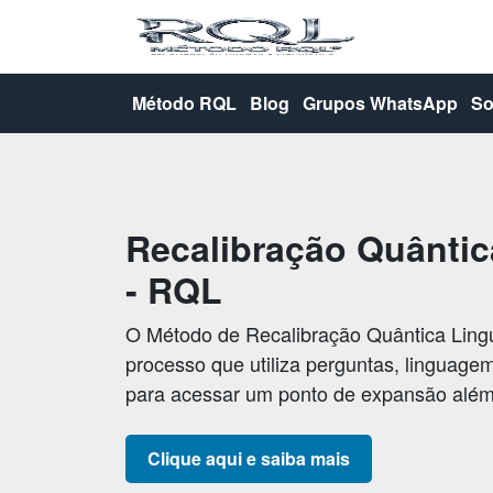
Método RQL
Blog
Grupos WhatsApp
So
Recalibração Quântic
- RQL
O Método de Recalibração Quântica Ling
processo que utiliza perguntas, linguage
para acessar um ponto de expansão além 
Clique aqui e saiba mais