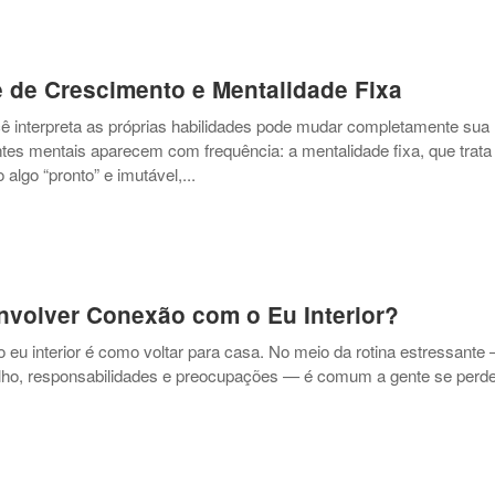
 de Crescimento e Mentalidade Fixa
 interpreta as próprias habilidades pode mudar completamente sua
entes mentais aparecem com frequência: a mentalidade fixa, que trata
lgo “pronto” e imutável,...
volver Conexão com o Eu Interior?
 eu interior é como voltar para casa. No meio da rotina estressante
lho, responsabilidades e preocupações — é comum a gente se perde