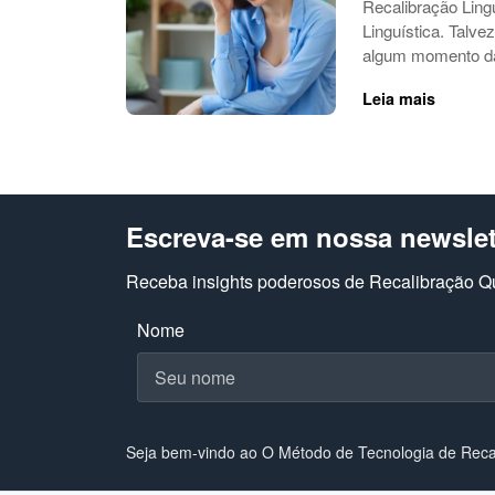
Recalibração Ling
Linguística. Tal
algum momento da 
Leia mais
Escreva-se em nossa newslet
Receba insights poderosos de Recalibração Qu
Nome
Seja bem-vindo ao O Método de Tecnologia de Recal